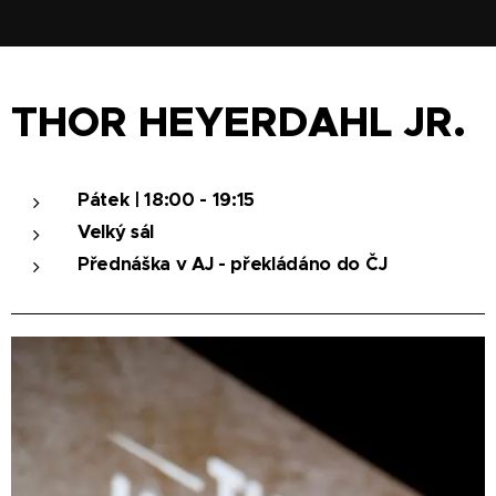
THOR HEYERDAHL JR.
Pátek | 18:00 - 19:15
Velký sál
Přednáška v AJ - překládáno do ČJ