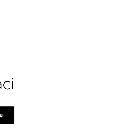
ci
ku