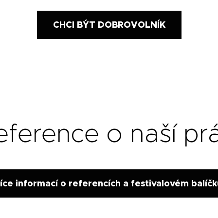
CHCI BÝT DOBROVOLNÍK
eference o naší prá
íce informací o referencích a festivalovém balíč