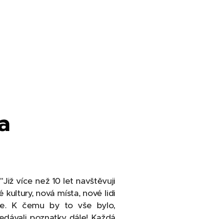
a
Již více než 10 let navštěvuji
kultury, nová místa, nové lidi
e. K čemu by to vše bylo,
edávali poznatky dále! Každá