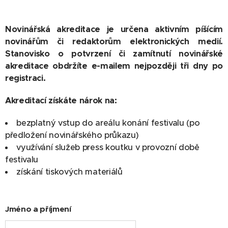
Novinářská akreditace je určena aktivním píšícím
novinářům či redaktorům elektronických medií.
Stanovisko o potvrzení či zamítnutí novinářské
akreditace obdržíte e-mailem nejpozději tři dny po
registraci.
Akreditací získáte nárok na:
bezplatný vstup do areálu konání festivalu (po
předložení novinářského průkazu)
využívání služeb press koutku v provozní době
festivalu
získání tiskových materiálů
Jméno a příjmení