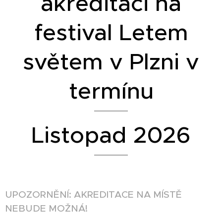
akreditaci na
festival Letem
světem v Plzni v
termínu
Listopad 2026
UPOZORNĚNÍ: AKREDITACE NA MÍSTĚ
NEBUDE MOŽNÁ!