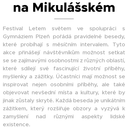
na Mikulášském
Festival Letem světem ve spolupráci s
Gymnáziem Plzeň pořádá pravidelné besedy,
které probíhají s měsíčním intervalem. Tyto
akce přinášejí návštěvníkům možnost setkat
se se zajímavými osobnostmi z různých oblastí,
které sdílejí své fascinující životní příběhy,
myšlenky a zážitky. Účastníci mají možnost se
inspirovat nejen osobními příběhy, ale také
objevovat nevšední místa a kultury, které by
jinak zůstaly skryté. Každá beseda je unikátním
zážitkem, který rozšiřuje obzory a vyzývá k
zamyšlení nad různými aspekty lidské
existence.