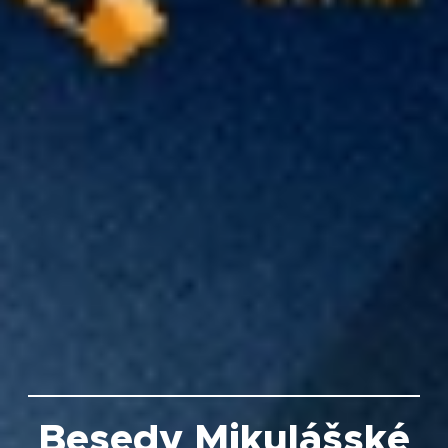
Besedy Mikulášské