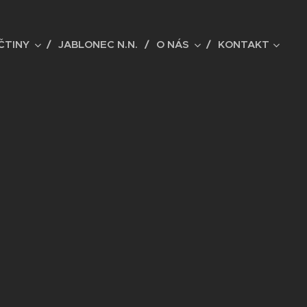
ČTINY
JABLONEC N.N.
O NÁS
KONTAKT