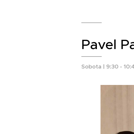
Pavel P
Sobota | 9:30 - 10: