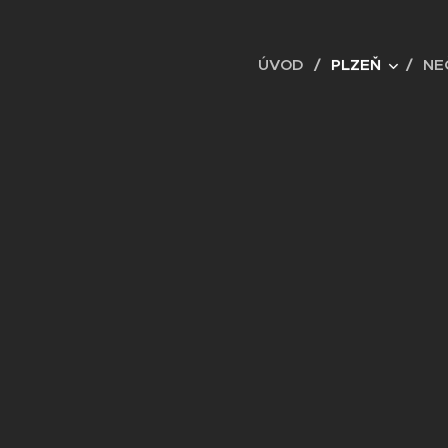
ÚVOD
PLZEŇ
NE