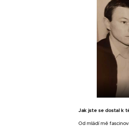
Jak jste se dostal k 
Od mládí mě fascinova