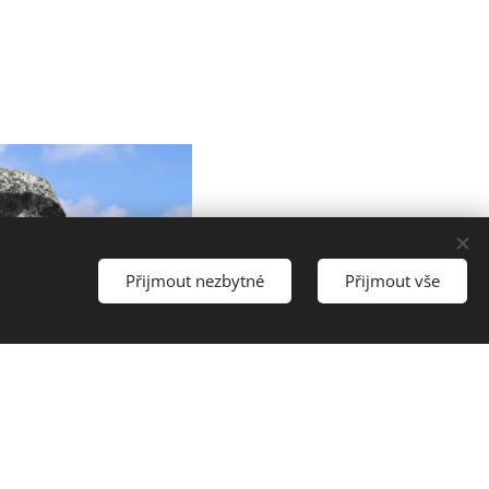
Přijmout nezbytné
Přijmout vše